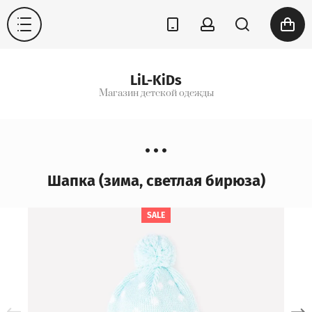
LiL-KiDs
Магазин детской одежды
Шапка (зима, светлая бирюза)
SALE