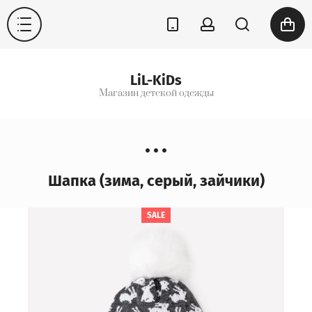
LiL-KiDs
Магазин детской одежды
Шапка (зима, серый, зайчики)
SALE